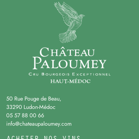
50 Rue Pouge de Beau,
33290 Ludon-Médoc
05 57 88 00 66
info@chateaupaloumey.com
ACHETER NOS VINS