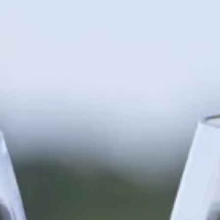
|
ov
Maintenance et Sécurisation Site Wordpress Agence Web Eenov