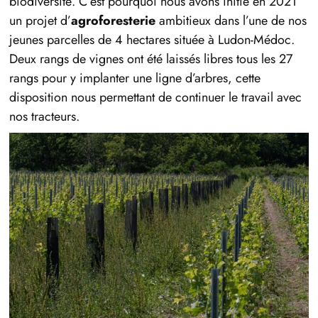
biodiversité. C’est pourquoi nous avons initié en 2021
un projet d’
agroforesterie
ambitieux dans l’une de nos
jeunes parcelles de 4 hectares située à Ludon-Médoc.
Deux rangs de vignes ont été laissés libres tous les 27
rangs pour y implanter une ligne d’arbres, cette
disposition nous permettant de continuer le travail avec
nos tracteurs.