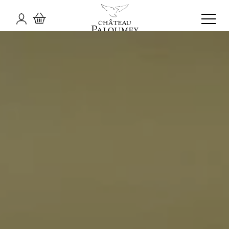
NOS ENGAGEMENTS
ENVIRONNEMENTAUX
FESSIONNELS