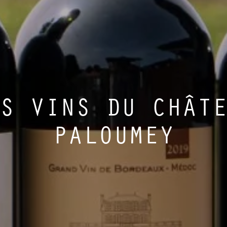
S VINS DU CHÂT
PALOUMEY