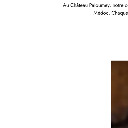
Au Château Paloumey, notre obje
Médoc. Chaque ét