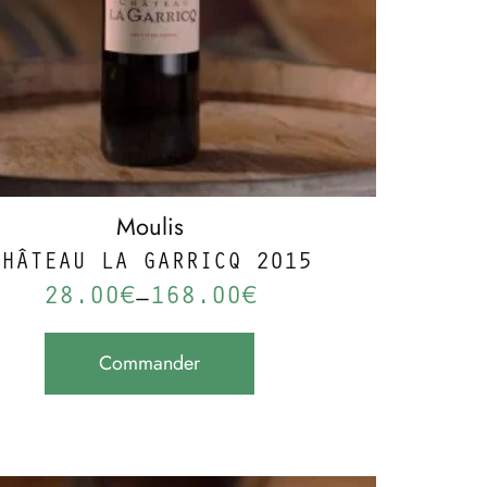
Moulis
CHÂTEAU LA GARRICQ 2015
28.00
€
168.00
€
–
Commander