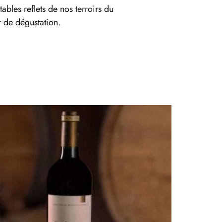
ables reflets de nos terroirs du
r de dégustation.