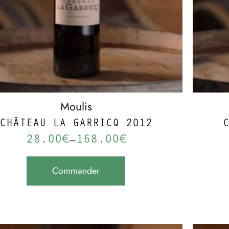
Moulis
CHÂTEAU LA GARRICQ 2012
28.00
€
168.00
€
–
Commander